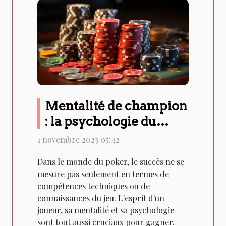
Mentalité de champion
: la psychologie du
poker
1 novembre 2023 05:42
Dans le monde du poker, le succès ne se
mesure pas seulement en termes de
compétences techniques ou de
connaissances du jeu. L'esprit d'un
joueur, sa mentalité et sa psychologie
sont tout aussi cruciaux pour gagner.