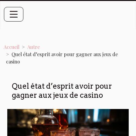
Accueil
Autre
Quel état d’esprit avoir pour gagner aux jeux de
casino
Quel état d’esprit avoir pour
gagner aux jeux de casino