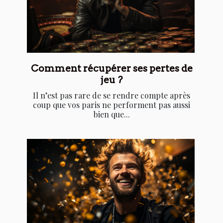
Comment récupérer ses pertes de
jeu ?
Il n’est pas rare de se rendre compte après
coup que vos paris ne performent pas aussi
bien que...