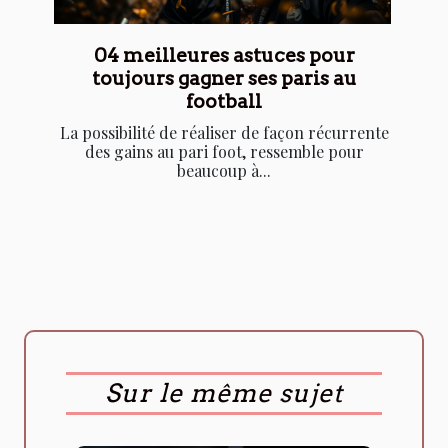
04 meilleures astuces pour
toujours gagner ses paris au
football
La possibilité de réaliser de façon récurrente
des gains au pari foot, ressemble pour
beaucoup à...
Sur le même sujet