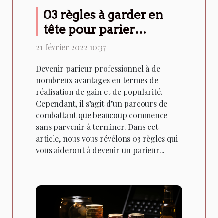
03 règles à garder en
tête pour parier
comme un pro
21 février 2022 10:37
Devenir parieur professionnel à de
nombreux avantages en termes de
réalisation de gain et de popularité.
Cependant, il s’agit d’un parcours de
combattant que beaucoup commence
sans parvenir à terminer. Dans cet
article, nous vous révélons 03 règles qui
vous aideront à devenir un parieur...