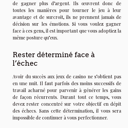
de gagner plus d’argent. Ils œuvrent donc de
toutes les manières pour tourner le jeu à leur
avantage et de surcroit, ils ne prennent jamais de
décision sur les émotions. Si vous voulez gagner
face à ces gens, il est important que vous adoptiez la
même posture qu’eux.
Rester déterminé face à
l’échec
Avoir du succès aux jeux de casino ne s’obtient pas
en une nuit. Il faut parfois des moins successifs de
travail acharné pour parvenir à générer les gains
de façon récurrents. Durant tout ce temps, vous
devez rester concentré sur votre objectif en dépit
des échecs. Sans cette détermination, il vous sera
impossible de continuer à vous perfectionner.