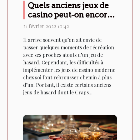
Quels anciens jeux de
casino peut-on encore
jouer chez soi ?
21 février 2022 10:42
Il arrive souvent qu’on ait envie de
passer quelques moments de récréation
avec ses proches atouts d’un jeu de
hasard. Cependant, les difficultés à
implémenter les jeux de casino moderne
chez soi font rebrousser chemin à plus
d’un. Portant, il existe certains anciens
jeux de hasard dont le Craps...