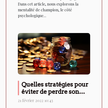
Dans cet article, nous explorons la
mentalité de champion, le côté
psychologique...
Quelles stratégies pour
éviter de perdre son
argent aux jeux de
21 février 2022 10:43
hasard ?