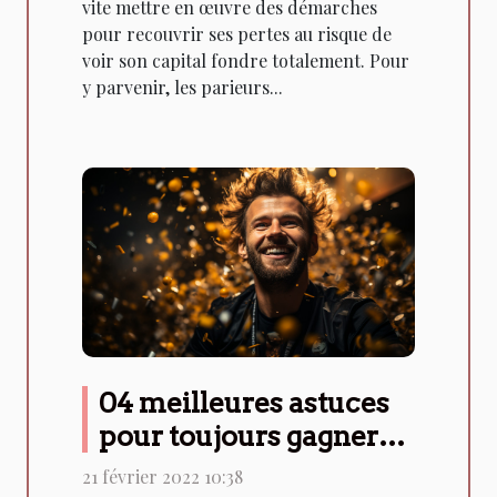
vite mettre en œuvre des démarches
pour recouvrir ses pertes au risque de
voir son capital fondre totalement. Pour
y parvenir, les parieurs...
04 meilleures astuces
pour toujours gagner
ses paris au football
21 février 2022 10:38